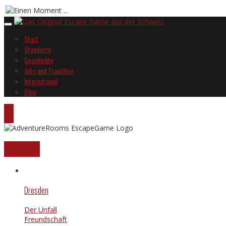
Start
Standorte
Geschichte
Jobs und Franchise
International
Blog
DE
EN
Standorte
Dresden
Der Unfall
Freundschaft