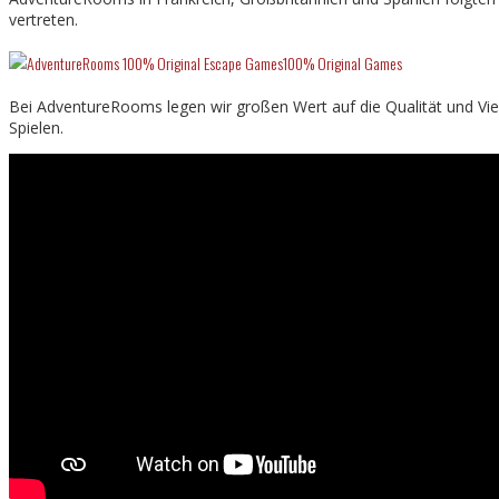
vertreten.
100% Original Games
Bei AdventureRooms legen wir großen Wert auf die Qualität und Viel
Spielen.