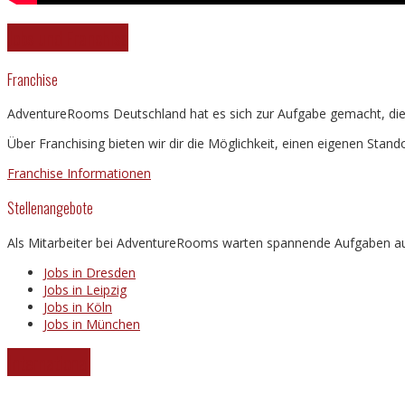
Jobs und Franchise
Franchise
AdventureRooms Deutschland hat es sich zur Aufgabe gemacht, die b
Über Franchising bieten wir dir die Möglichkeit, einen eigenen Stando
Franchise Informationen
Stellenangebote
Als Mitarbeiter bei AdventureRooms warten spannende Aufgaben auf
Jobs in Dresden
Jobs in Leipzig
Jobs in Köln
Jobs in München
International