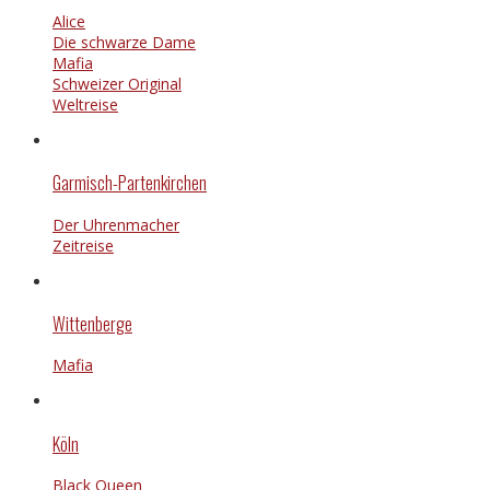
Alice
Die schwarze Dame
Mafia
Schweizer Original
Weltreise
Garmisch-Partenkirchen
Der Uhrenmacher
Zeitreise
Wittenberge
Mafia
Köln
Black Queen