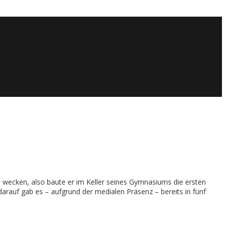
zu wecken, also baute er im Keller seines Gymnasiums die ersten
 darauf gab es – aufgrund der medialen Präsenz – bereits in fünf