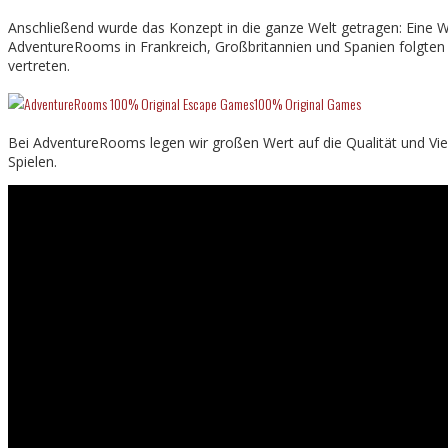
Anschließend wurde das Konzept in die ganze Welt getragen: Eine We
AdventureRooms in Frankreich, Großbritannien und Spanien folgten
vertreten.
100% Original Games
Bei AdventureRooms legen wir großen Wert auf die Qualität und Viel
Spielen.