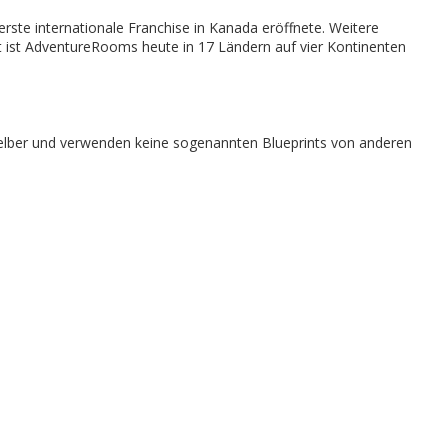
rste internationale Franchise in Kanada eröffnete. Weitere
 ist AdventureRooms heute in 17 Ländern auf vier Kontinenten
n selber und verwenden keine sogenannten Blueprints von anderen