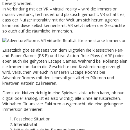
bewegt werden.
In Verbindung mit der VR – virtual reality – wird die Immersion
massiv verstärkt, technisiert und plastisch gemacht. VR schafft es,
dass der Nutzer interaktiv mit der Welt um sich herum agieren
kann und diese selbst kennenlernt. VR setzt neben der Geschichte
so auch auf die räumliche Immersion.
Zusätzlich gibt es abseits von dem Digitalen die klassischen Pen-
and-Paper-Games (P&P) und Live-Action-Role-Plays (LARP) oder
eben auch die gehypten Escape Games. Während bei Rollenspielen
die Immersion durch die Geschichte und Kostümierung erzeugt
wird, versuchen wir euch in unseren Escape Rooms bei
AdventureRooms mit den liebevoll gestalteten Räumen und
kreativen Rätseln zu kreieren.
Damit ein Nutzer richtig in eine Spielwelt abtauchen kann, ob nun
digital oder analog, ist es also wichtig, alle Sinne anzusprechen.
Wir haben für uns vier Faktoren ausgemacht, die eine gelungene
Immersion definieren:
Fesselnde Situation
Interaktivität
Möglichkeit sich im Raum zu bewegen