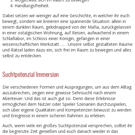
Handlungsfreiheit.
Dabei setzen wir weniger auf eine Geschichte, in welcher ihr euch
bewegt, sondern wir kreieren eine spannende Situation: allein in
einem dunklen Raum, gekidnapped von der Mafia, zurückgelassen
in einer ostalgischen Wohnung, auf Reisen, aufwachend in einem
Schlaflabor, im Schloss einer Königin, gefangen in einer
wissenschaftlichen Werkstatt …. . Unsere selbst gestalteten Räume
und Rätsel laden dazu ein, sich frei im Raum zu bewegen und alles
selbst zu entdecken.
Suchtpotenzial Immersion
Die verschiedenen Formen und Ausprägungen, um aus dem Alltag
auszubrechen, zeigen eine gewisse Sehnsucht nach einem
Abenteuer. Und das ist auch gut so. Denn diese Erlebnisse
ermöglichen dem Nutzer oder Spieler Szenarien durchzuspielen,
sich über eigene Qualitäten und Kompetenzen bewusst zu werden
und Ereignisse in einem sicheren Rahmen zu erleben.
Auch, wenn viele ein großes Suchtpotenzial versprechen, solltet ihr
die begrenzte Zeit genießen und euch danach wieder in das