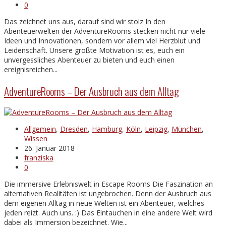
0
Das zeichnet uns aus, darauf sind wir stolz In den
Abenteuerwelten der AdventureRooms stecken nicht nur viele
Ideen und Innovationen, sondern vor allem viel Herzblut und
Leidenschaft. Unsere größte Motivation ist es, euch ein
unvergessliches Abenteuer zu bieten und euch einen
ereignisreichen...
AdventureRooms – Der Ausbruch aus dem Alltag
Allgemein
,
Dresden
,
Hamburg
,
Köln
,
Leipzig
,
München
,
Wissen
26. Januar 2018
franziska
0
Die immersive Erlebniswelt in Escape Rooms Die Faszination an
alternativen Realitäten ist ungebrochen. Denn der Ausbruch aus
dem eigenen Alltag in neue Welten ist ein Abenteuer, welches
jeden reizt. Auch uns. :) Das Eintauchen in eine andere Welt wird
dabei als Immersion bezeichnet. Wie...