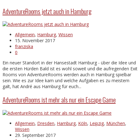
AdventureRooms jetzt auch in Hamburg
Allgemein
,
Hamburg
,
Wissen
15. November 2017
franziska
0
Ein neuer Standort in der Hansestadt Hamburg - über die Idee und
die ersten Hürden Bald ist es wohl soweit und die aufregenden Exit
Rooms von AdventureRooms werden auch in Hamburg spielbar
sein. Wie es zur Idee kam und welche Aufgaben es zu meistern
galt, hat André aus Hamburg für euch...
AdventureRooms ist mehr als nur ein Escape Game
Allgemein
,
Dresden
,
Hamburg
,
Köln
,
Leipzig
,
München
,
Wissen
29. September 2017