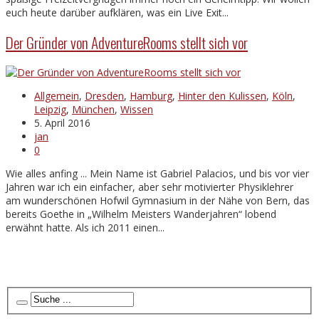
euch heute darüber aufklären, was ein Live Exit...
Der Gründer von AdventureRooms stellt sich vor
Allgemein
,
Dresden
,
Hamburg
,
Hinter den Kulissen
,
Köln
,
Leipzig
,
München
,
Wissen
5. April 2016
jan
0
Wie alles anfing ... Mein Name ist Gabriel Palacios, und bis vor vier
Jahren war ich ein einfacher, aber sehr motivierter Physiklehrer
am wunderschönen Hofwil Gymnasium in der Nähe von Bern, das
bereits Goethe in „Wilhelm Meisters Wanderjahren“ lobend
erwähnt hatte. Als ich 2011 einen...